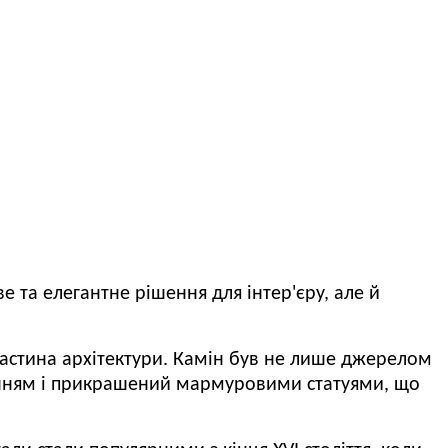
е та елегантне рішення для інтер'єру, але й
частина архітектури.
Камін був не лише джерелом
нням і прикрашений мармуровими статуями, що