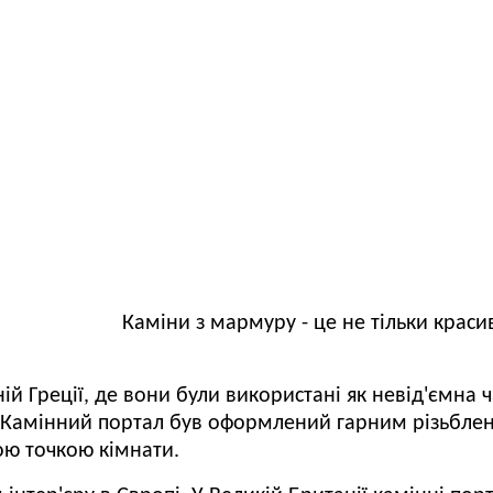
Каміни з мармуру - це не тільки красив
ій Греції, де вони були використані як невід'ємна 
Камінний портал був оформлений гарним різьбле
ою точкою кімнати.