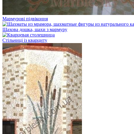
Мармурові підвіконня
Шахова дошка, шахи з мармуру
Стільниці із кварциту