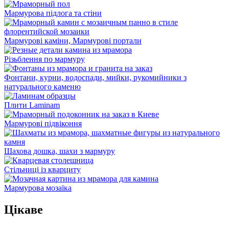
Мармурова підлога та стіни
Мармурові каміни, Мармурові портали
Різьблення по мармуру
Фонтани, курни, водоспади, мийки, рукомийники з
натурального каменю
Плити Laminam
Мармурові підвіконня
Шахова дошка, шахи з мармуру
Стільниці із кварциту
Мармурова мозаїка
Цікаве