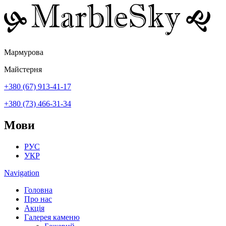
Перейти до основного вмісту
Мармурова
Майстерня
+380 (67) 913-41-17
+380 (73) 466-31-34
Мови
РУС
УКР
Navigation
Головна
Про нас
Акція
Галерея каменю