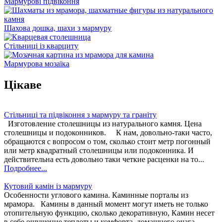
Мармурові підвіконня
Шахова дошка, шахи з мармуру
Стільниці із кварциту
Мармурова мозаїка
Цікаве
Стільниці та підвіконня з мармуру та граніту
Изготовление столешницы из натурального камня. Цена
столешницы и подоконников. К нам, довольно-таки часто,
обращаются с вопросом о том, сколько стоит метр погонный
или метр квадратный столешницы или подоконника. И
действительна есть довольно таки четкие расценки на то...
Подробнее...
Кутовий камін із мармуру
Особенности углового камина. Каминные порталы из
мрамора. Камины в данный момент могут иметь не только
отопительную функцию, сколько декоративную, Камин несет
в себе ощущение теплоты и комфорта, домашнего очага,