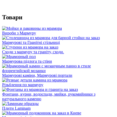
Товари
Вироби з Мармуру
Мармурові та Гранітні стільниці
Сходи з мармуру та граніту, сходи.
Мармурова підлога та стіни
Мармурові каміни, Мармурові портали
Різьблення по мармуру
Фонтани, курни, водоспади, мийки, рукомийники з
натурального каменю
Плити Laminam