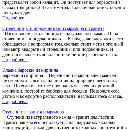
представляет собой кальцит. Он поступает для обработки в
слябах толщиной 2-3 сантиметра. Поделочный оникс обычно
поступает для...
Подробнее...
Столешницы и подоконники из мрамора и гранита
Изготовление столешницы из натурального камня. Цена
столешницы и подоконников. К нам, довольно-таки часто,
обращаются с вопросом о том, сколько стоит метр погонный
или метр квадратный столешницы или подоконника. И
действительна есть довольно таки четкие расценки на то...
Подробнее...
Кладка барбекю из кирпича
Барбекю из кирпича Переносной и мобильный мангал
незаменим для выезда на пикник на природе в лесу или у
реки. Но если вы хотите проводить weekend в приятной
компании, постройте барбекю для беседки. Позвольте себе
уютно и комфортно расположиться и наслаждайтесь слегка...
Подробнее...
Ступени из гранита и мрамора
Ступени из натурального камня – гранит для лестниц
Гранит чаще всего используется для наружных входных
конструкций, а также для внутренних входных конструкций в