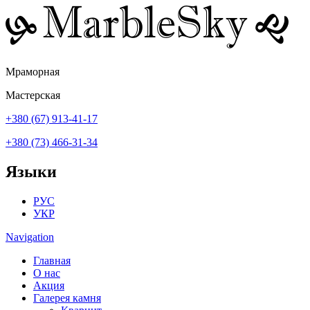
Перейти к основному содержанию
Мраморная
Мастерская
+380 (67) 913-41-17
+380 (73) 466-31-34
Языки
РУС
УКР
Navigation
Главная
О нас
Акция
Галерея камня