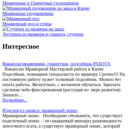
Мраморные и Гранитные столешницы
Мраморные подоконники
Мраморный пол и стены
Лестница из мрамора и гранита, ступени
Интересное
Вакансия мраморщик, гранитчик, подсобник РАБОТА
Вакансии Мраморной Мастерской работа в Киеве
Подсобник, помощник специалиста по мрамору Срочно!!! На
постоянную работу нужет толковый подсобник. Можно без
опыта работы. Желательно, с желанием обучаться. Зарплата
сдельная либо фиксированная (растущая по мере развития)
Звоните...
Подробнее...
Изделия из оникса- мраморный оникс
Мраморный оникс Необходимо обозначить, что существует
поделочный оникс – это кварцевый минерал разновидность
ленточного агата, а существует мраморный оникс, который