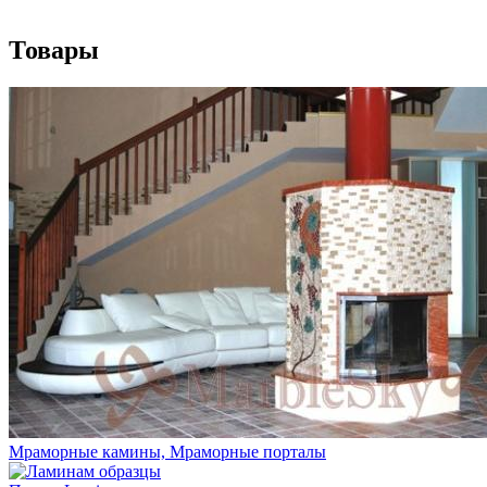
Товары
Мраморные камины, Мраморные порталы