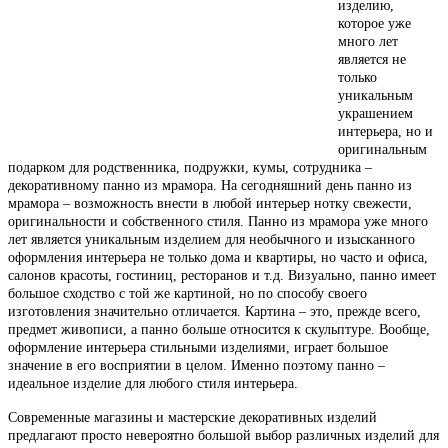
изделию,
которое уже
много лет
является не
только
уникальным
украшением
интерьера, но и
оригинальным
подарком для родственника, подружки, кумы, сотрудника –
декоративному панно из мрамора. На сегодняшний день панно из
мрамора – возможность внести в любой интерьер нотку свежести,
оригинальности и собственного стиля. Панно из мрамора уже много
лет является уникальным изделием для необычного и изысканного
оформления интерьера не только дома и квартиры, но часто и офиса,
салонов красоты, гостиниц, ресторанов и т.д. Визуально, панно имеет
большое сходство с той же картиной, но по способу своего
изготовления значительно отличается. Картина – это, прежде всего,
предмет живописи, а панно больше относится к скульптуре. Вообще,
оформление интерьера стильными изделиями, играет большое
значение в его восприятии в целом. Именно поэтому панно –
идеальное изделие для любого стиля интерьера.
Современные магазины и мастерские декоративных изделий
предлагают просто невероятно большой выбор различных изделий для