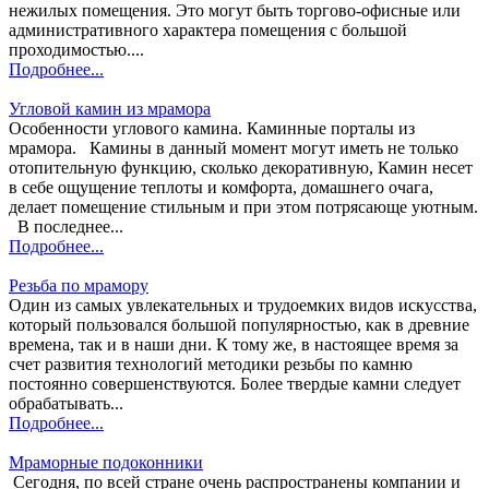
нежилых помещения. Это могут быть торгово-офисные или
административного характера помещения с большой
проходимостью....
Подробнее...
Угловой камин из мрамора
Особенности углового камина. Каминные порталы из
мрамора. Камины в данный момент могут иметь не только
отопительную функцию, сколько декоративную, Камин несет
в себе ощущение теплоты и комфорта, домашнего очага,
делает помещение стильным и при этом потрясающе уютным.
В последнее...
Подробнее...
Резьба по мрамору
Один из самых увлекательных и трудоемких видов искусства,
который пользовался большой популярностью, как в древние
времена, так и в наши дни. К тому же, в настоящее время за
счет развития технологий методики резьбы по камню
постоянно совершенствуются. Более твердые камни следует
обрабатывать...
Подробнее...
Мраморные подоконники
Сегодня, по всей стране очень распространены компании и