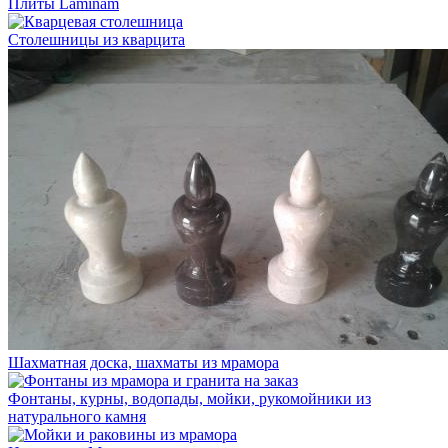
Плиты Laminam
Столешницы из кварцита
Шахматная доска, шахматы из мрамора
Фонтаны, курны, водопады, мойки, рукомойники из
натурального камня