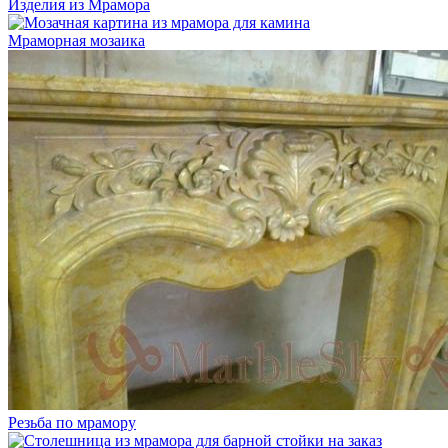
Изделия из Мрамора
Мраморная мозаика
Резьба по мрамору