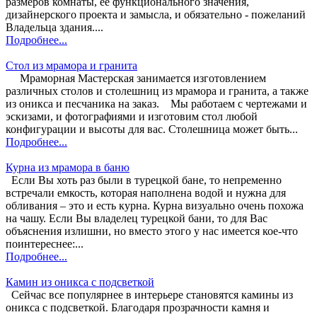
размеров комнаты, ее функционального значения,
дизайнерского проекта и замысла, и обязательно - пожеланий
Владельца здания....
Подробнее...
Стол из мрамора и гранита
Мраморная Мастерская занимается изготовлением
различных столов и столешниц из мрамора и гранита, а также
из оникса и песчаника на заказ. Мы работаем с чертежами и
эскизами, и фотографиями и изготовим стол любой
конфигурации и высоты для вас. Столешница может быть...
Подробнее...
Курна из мрамора в баню
Если Вы хоть раз были в турецкой бане, то непременно
встречали емкость, которая наполнена водой и нужна для
обливания – это и есть курна. Курна визуально очень похожа
на чашу. Если Вы владелец турецкой бани, то для Вас
объяснения излишни, но вместо этого у нас имеется кое-что
поинтереснее:...
Подробнее...
Камин из оникса с подсветкой
Сейчас все популярнее в интерьере становятся камины из
оникса с подсветкой. Благодаря прозрачности камня и