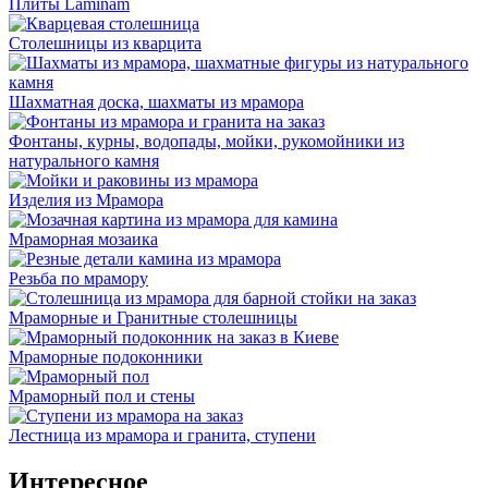
Плиты Laminam
Столешницы из кварцита
Шахматная доска, шахматы из мрамора
Фонтаны, курны, водопады, мойки, рукомойники из
натурального камня
Изделия из Мрамора
Мраморная мозаика
Резьба по мрамору
Мраморные и Гранитные столешницы
Мраморные подоконники
Мраморный пол и стены
Лестница из мрамора и гранита, ступени
Интересное