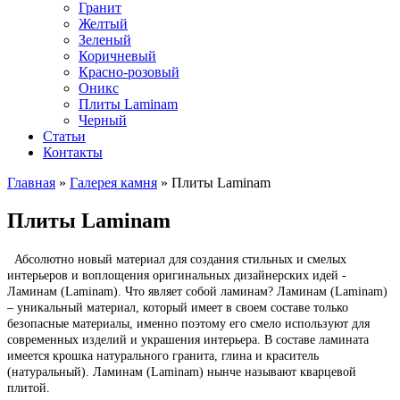
Гранит
Желтый
Зеленый
Коричневый
Красно-розовый
Оникс
Плиты Laminam
Черный
Статьи
Контакты
Главная
»
Галерея камня
» Плиты Laminam
Вы здесь
Плиты Laminam
Абсолютно новый материал для создания стильных и смелых
интерьеров и воплощения оригинальных дизайнерских идей -
Ламинам (Laminam). Что являет собой ламинам? Ламинам (Laminam)
– уникальный материал, который имеет в своем составе только
безопасные материалы, именно поэтому его смело используют для
современных изделий и украшения интерьера. В составе ламината
имеется крошка натурального гранита, глина и краситель
(натуральный). Ламинам (Laminam) нынче называют кварцевой
плитой.