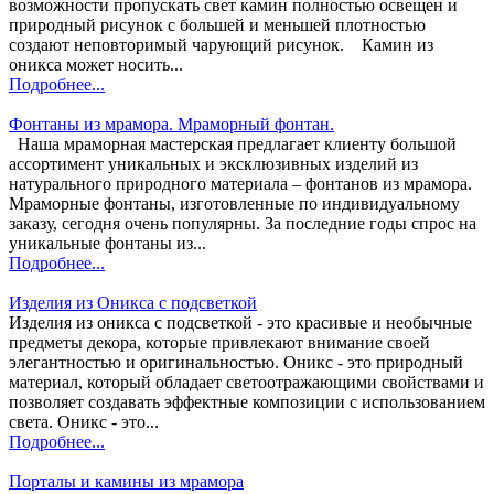
возможности пропускать свет камин полностью освещен и
природный рисунок с большей и меньшей плотностью
создают неповторимый чарующий рисунок. Камин из
оникса может носить...
Подробнее...
Фонтаны из мрамора. Мраморный фонтан.
Наша мраморная мастерская предлагает клиенту большой
ассортимент уникальных и эксклюзивных изделий из
натурального природного материала – фонтанов из мрамора.
Мраморные фонтаны, изготовленные по индивидуальному
заказу, сегодня очень популярны. За последние годы спрос на
уникальные фонтаны из...
Подробнее...
Изделия из Оникса с подсветкой
Изделия из оникса с подсветкой - это красивые и необычные
предметы декора, которые привлекают внимание своей
элегантностью и оригинальностью. Оникс - это природный
материал, который обладает светоотражающими свойствами и
позволяет создавать эффектные композиции с использованием
света. Оникс - это...
Подробнее...
Порталы и камины из мрамора